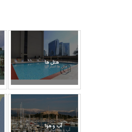
جا
هتل ها
هتل ها استرالیا
آب و هوا
آب و هوا استرالیا