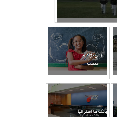
زبان،نژاد و مذهب
زبان،نژاد و
استرالیا
مذهب
بانک ها استرالیا
بانک ها استرالیا