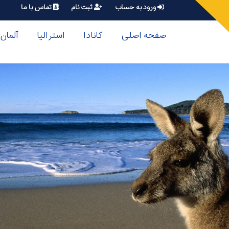
ورود به حساب
ثبت نام
تماس با ما
صفحه اصلی
کانادا
استرالیا
آلمان