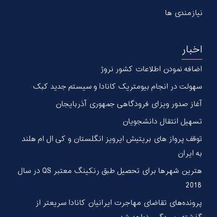
نیازمندی ها
اخبار
اضافه نمودن اطلاعات کشور نروژ
سهولت در انجام بیومتریک کانادا و سیستم جدید کبک
آغاز صدور ویزای فرودگاهی جمهوری آذربایجان
تسهیل انتقال دانشجویان
توقف پرواز های بریتیش ایرویز انگلستان و کی ال ام هلند
به ایران
هترین شهر‌ها برای تحصیل طبق رنکینگ معتبر QS در سال
2018
پرونده‌های تقاضای مهاجرت ایرانیان کانادا سریعتر از